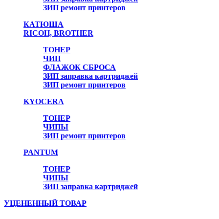
ЗИП ремонт принтеров
КАТЮША
RICOH, BROTHER
ТОНЕР
ЧИП
ФЛАЖОК СБРОСА
ЗИП заправка картриджей
ЗИП ремонт принтеров
Онлайн консультант
KYOCERA
ТОНЕР
ЧИПЫ
ЗИП ремонт принтеров
PANTUM
ТОНЕР
ЧИПЫ
ЗИП заправка картриджей
УЦЕНЕННЫЙ ТОВАР