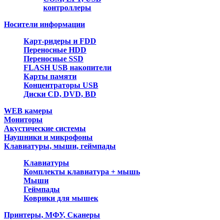
контроллеры
Носители информации
Карт-ридеры и FDD
Переносные HDD
Переносные SSD
FLASH USB накопители
Карты памяти
Концентраторы USB
Диски CD, DVD, BD
WEB камеры
Мониторы
Акустические системы
Наушники и микрофоны
Клавиатуры, мыши, геймпады
Клавиатуры
Комплекты клавиатура + мышь
Мыши
Геймпады
Коврики для мышек
Принтеры, МФУ, Сканеры