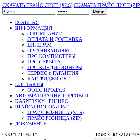
СКАЧАТЬ ПРАЙС-ЛИСТ (XLS)
СКАЧАТЬ ПРАЙС-ЛИСТ (ZIP
Войти
ГЛАВНАЯ
ИНФОРМАЦИЯ
О КОМПАНИИ
ОПЛАТА И ДОСТАВКА
ДИЛЕРАМ
ОРГАНИЗАЦИЯМ
ПРО КОМПЬЮТЕРЫ
ПРО СЕРВЕРА
ПРО КОНДИЦИОНЕРЫ
СЕРВИС и ГАРАНТИЯ
КАРТРИДЖИ CET
КОНТАКТЫ
ОФИС ПРОДАЖ
АВТОМАТИЗАЦИЯ ТОРГОВЛИ
KASPERSKY - БИЗНЕС
ПРАЙС-ЛИСТ ON-LINE
ПРАЙС РОЗНИЦА (XLS)
ПРАЙС РОЗНИЦА (ZIP)
ДОКУМЕНТЫ
ООО "БИНЭКСТ"