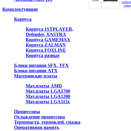
3360
Комплектующие
Корпуса
Корпуса 1STPLAYER,
Defender, XASTRA
Корпуса GAMEMAX
Корпуса ZALMAN
Корпуса FOXLINE
Корпуса разные
Блоки питания SFX, TFX
Блоки питания ATX
Материнские платы
Мат.платы AMD
Мат.платы LGA1700
Мат.платы LGA1200
Мат.платы LGA115x
Процессоры
Охлаждение процессора
Термопаста, термоклей, смазка
Оперативная память