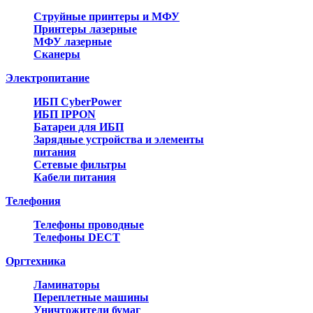
Струйные принтеры и МФУ
Принтеры лазерные
МФУ лазерные
Сканеры
Электропитание
ИБП CyberPower
ИБП IPPON
Батареи для ИБП
Зарядные устройства и элементы
питания
Сетевые фильтры
Кабели питания
Телефония
Телефоны проводные
Телефоны DECT
Оргтехника
Ламинаторы
Переплетные машины
Уничтожители бумаг