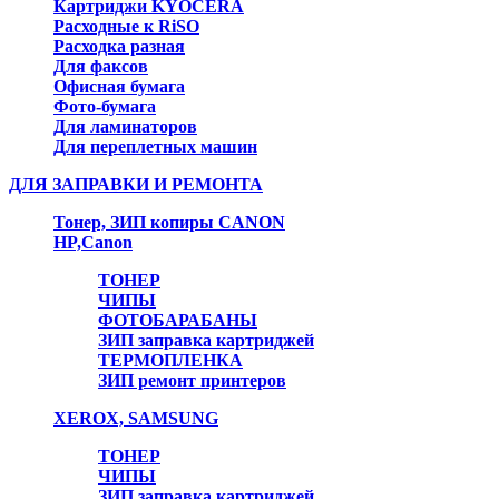
Картриджи KYOCERA
Расходные к RiSO
Расходка разная
Для факсов
Офисная бумага
Фото-бумага
Для ламинаторов
Для переплетных машин
ДЛЯ ЗАПРАВКИ И РЕМОНТА
Тонер, ЗИП копиры CANON
HP,Canon
ТОНЕР
ЧИПЫ
ФОТОБАРАБАНЫ
ЗИП заправка картриджей
ТЕРМОПЛЕНКА
ЗИП ремонт принтеров
XEROX, SAMSUNG
ТОНЕР
ЧИПЫ
ЗИП заправка картриджей