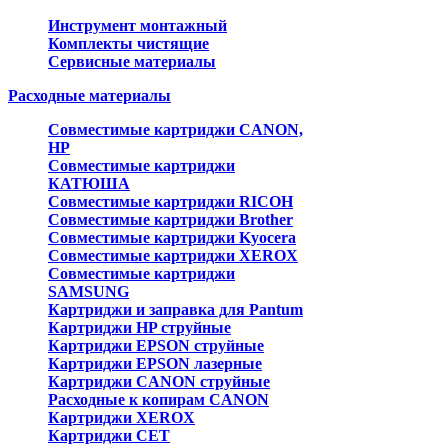
Инструмент монтажный
Комплекты чистящие
Сервисные материалы
Расходные материалы
Совместимые картриджи CANON,
HP
Совместимые картриджи
КАТЮША
Совместимые картриджи RICOH
Совместимые картриджи Brother
Совместимые картриджи Kyocera
Совместимые картриджи XEROX
Совместимые картриджи
SAMSUNG
Картриджи и заправка для Pantum
Картриджи HP струйные
Картриджи EPSON струйные
Картриджи EPSON лазерные
Картриджи CANON струйные
Расходные к копирам CANON
Картриджи XEROX
Картриджи CET