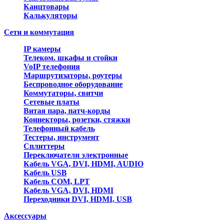
Канцтовары
Калькуляторы
Сети и коммутация
IP камеры
Телеком. шкафы и стойки
VoIP телефония
Маршрутизаторы, роутеры
Беспроводное оборудование
Коммутаторы, свитчи
Сетевые платы
Витая пара, патч-корды
Коннекторы, розетки, стяжки
Телефонный кабель
Тестеры, инструмент
Сплиттеры
Переключатели электронные
Кабель VGA, DVI, HDMI, AUDIO
Кабель USB
Кабель COM, LPT
Кабель VGA, DVI, HDMI
Переходники DVI, HDMI, USB
Аксессуары