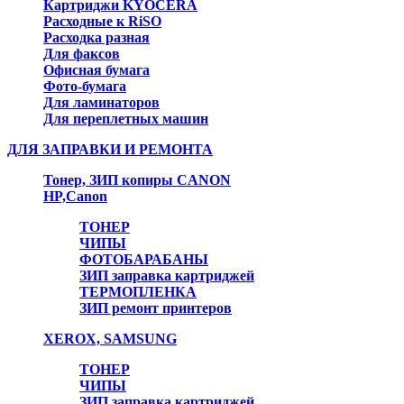
Картриджи KYOCERA
Расходные к RiSO
Расходка разная
Для факсов
Офисная бумага
Фото-бумага
Для ламинаторов
Для переплетных машин
ДЛЯ ЗАПРАВКИ И РЕМОНТА
Тонер, ЗИП копиры CANON
HP,Canon
ТОНЕР
ЧИПЫ
ФОТОБАРАБАНЫ
ЗИП заправка картриджей
ТЕРМОПЛЕНКА
ЗИП ремонт принтеров
XEROX, SAMSUNG
ТОНЕР
ЧИПЫ
ЗИП заправка картриджей