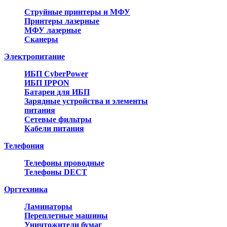
Струйные принтеры и МФУ
Принтеры лазерные
МФУ лазерные
Сканеры
Электропитание
ИБП CyberPower
ИБП IPPON
Батареи для ИБП
Зарядные устройства и элементы
питания
Сетевые фильтры
Кабели питания
Телефония
Телефоны проводные
Телефоны DECT
Оргтехника
Ламинаторы
Переплетные машины
Уничтожители бумаг