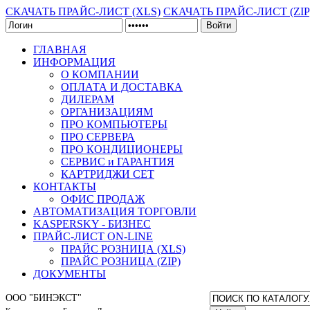
СКАЧАТЬ ПРАЙС-ЛИСТ (XLS)
СКАЧАТЬ ПРАЙС-ЛИСТ (ZIP
Войти
ГЛАВНАЯ
ИНФОРМАЦИЯ
О КОМПАНИИ
ОПЛАТА И ДОСТАВКА
ДИЛЕРАМ
ОРГАНИЗАЦИЯМ
ПРО КОМПЬЮТЕРЫ
ПРО СЕРВЕРА
ПРО КОНДИЦИОНЕРЫ
СЕРВИС и ГАРАНТИЯ
КАРТРИДЖИ CET
КОНТАКТЫ
ОФИС ПРОДАЖ
АВТОМАТИЗАЦИЯ ТОРГОВЛИ
KASPERSKY - БИЗНЕС
ПРАЙС-ЛИСТ ON-LINE
ПРАЙС РОЗНИЦА (XLS)
ПРАЙС РОЗНИЦА (ZIP)
ДОКУМЕНТЫ
ООО "БИНЭКСТ"