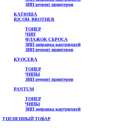
ЗИП ремонт принтеров
КАТЮША
RICOH, BROTHER
ТОНЕР
ЧИП
ФЛАЖОК СБРОСА
ЗИП заправка картриджей
ЗИП ремонт принтеров
KYOCERA
ТОНЕР
ЧИПЫ
ЗИП ремонт принтеров
PANTUM
ТОНЕР
ЧИПЫ
ЗИП заправка картриджей
УЦЕНЕННЫЙ ТОВАР