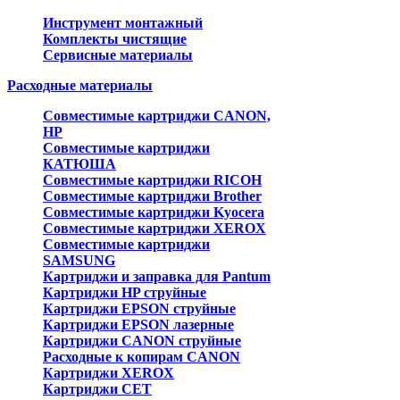
Инструмент монтажный
Комплекты чистящие
Сервисные материалы
Расходные материалы
Совместимые картриджи CANON,
HP
Совместимые картриджи
КАТЮША
Совместимые картриджи RICOH
Совместимые картриджи Brother
Совместимые картриджи Kyocera
Совместимые картриджи XEROX
Совместимые картриджи
SAMSUNG
Картриджи и заправка для Pantum
Картриджи HP струйные
Картриджи EPSON струйные
Картриджи EPSON лазерные
Картриджи CANON струйные
Расходные к копирам CANON
Картриджи XEROX
Картриджи CET