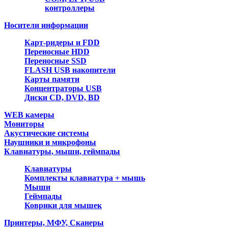
контроллеры
Носители информации
Карт-ридеры и FDD
Переносные HDD
Переносные SSD
FLASH USB накопители
Карты памяти
Концентраторы USB
Диски CD, DVD, BD
WEB камеры
Мониторы
Акустические системы
Наушники и микрофоны
Клавиатуры, мыши, геймпады
Клавиатуры
Комплекты клавиатура + мышь
Мыши
Геймпады
Коврики для мышек
Принтеры, МФУ, Сканеры