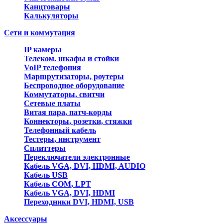
Канцтовары
Калькуляторы
Сети и коммутация
IP камеры
Телеком. шкафы и стойки
VoIP телефония
Маршрутизаторы, роутеры
Беспроводное оборудование
Коммутаторы, свитчи
Сетевые платы
Витая пара, патч-корды
Коннекторы, розетки, стяжки
Телефонный кабель
Тестеры, инструмент
Сплиттеры
Переключатели электронные
Кабель VGA, DVI, HDMI, AUDIO
Кабель USB
Кабель COM, LPT
Кабель VGA, DVI, HDMI
Переходники DVI, HDMI, USB
Аксессуары