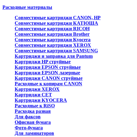
Расходные материалы
Совместимые картриджи CANON, HP
Совместимые картриджи КАТЮША
Совместимые картриджи RICOH
Совместимые картриджи Brother
Совместимые картриджи Kyocera
Совместимые картриджи XEROX
Совместимые картриджи SAMSUNG
Картриджи и заправка для Pantum
Картриджи HP струйные
Картриджи EPSON струйные
Картриджи EPSON лазерные
Картриджи CANON струйные
Расходные к копирам CANON
Картриджи XEROX
Картриджи CET
Картриджи KYOCERA
Расходные к RiSO
Расходка разная
Для факсов
Офисная бумага
Фото-бумага
Для ламинаторов