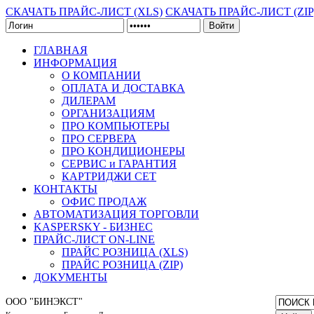
СКАЧАТЬ ПРАЙС-ЛИСТ (XLS)
СКАЧАТЬ ПРАЙС-ЛИСТ (ZIP
Войти
ГЛАВНАЯ
ИНФОРМАЦИЯ
О КОМПАНИИ
ОПЛАТА И ДОСТАВКА
ДИЛЕРАМ
ОРГАНИЗАЦИЯМ
ПРО КОМПЬЮТЕРЫ
ПРО СЕРВЕРА
ПРО КОНДИЦИОНЕРЫ
СЕРВИС и ГАРАНТИЯ
КАРТРИДЖИ CET
КОНТАКТЫ
ОФИС ПРОДАЖ
АВТОМАТИЗАЦИЯ ТОРГОВЛИ
KASPERSKY - БИЗНЕС
ПРАЙС-ЛИСТ ON-LINE
ПРАЙС РОЗНИЦА (XLS)
ПРАЙС РОЗНИЦА (ZIP)
ДОКУМЕНТЫ
ООО "БИНЭКСТ"