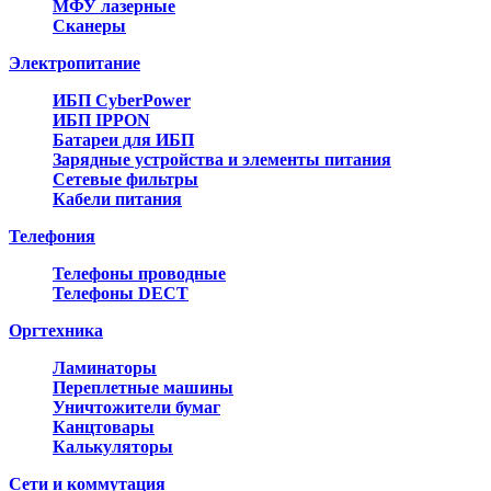
МФУ лазерные
Сканеры
Электропитание
ИБП CyberPower
ИБП IPPON
Батареи для ИБП
Зарядные устройства и элементы питания
Сетевые фильтры
Кабели питания
Телефония
Телефоны проводные
Телефоны DECT
Оргтехника
Ламинаторы
Переплетные машины
Уничтожители бумаг
Канцтовары
Калькуляторы
Сети и коммутация