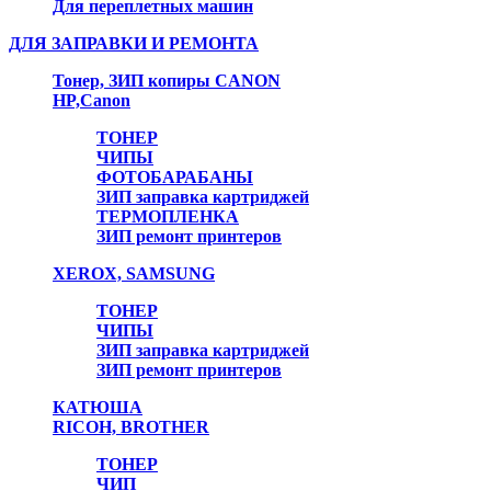
Для переплетных машин
ДЛЯ ЗАПРАВКИ И РЕМОНТА
Тонер, ЗИП копиры CANON
HP,Canon
ТОНЕР
ЧИПЫ
ФОТОБАРАБАНЫ
ЗИП заправка картриджей
ТЕРМОПЛЕНКА
ЗИП ремонт принтеров
XEROX, SAMSUNG
ТОНЕР
ЧИПЫ
ЗИП заправка картриджей
ЗИП ремонт принтеров
КАТЮША
RICOH, BROTHER
ТОНЕР
ЧИП