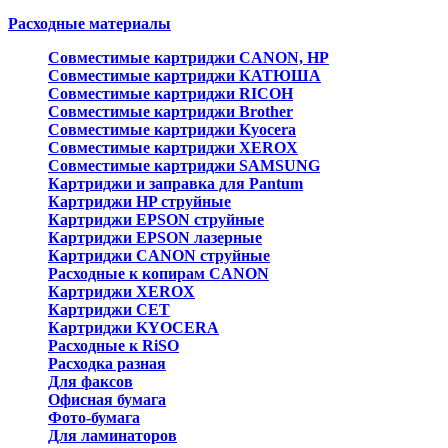
Расходные материалы
Совместимые картриджи CANON, HP
Совместимые картриджи КАТЮША
Совместимые картриджи RICOH
Совместимые картриджи Brother
Совместимые картриджи Kyocera
Совместимые картриджи XEROX
Совместимые картриджи SAMSUNG
Картриджи и заправка для Pantum
Картриджи HP струйные
Картриджи EPSON струйные
Картриджи EPSON лазерные
Картриджи CANON струйные
Расходные к копирам CANON
Картриджи XEROX
Картриджи CET
Картриджи KYOCERA
Расходные к RiSO
Расходка разная
Для факсов
Офисная бумага
Фото-бумага
Для ламинаторов