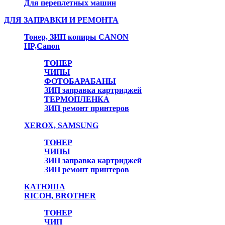
Для переплетных машин
ДЛЯ ЗАПРАВКИ И РЕМОНТА
Тонер, ЗИП копиры CANON
HP,Canon
ТОНЕР
ЧИПЫ
ФОТОБАРАБАНЫ
ЗИП заправка картриджей
ТЕРМОПЛЕНКА
ЗИП ремонт принтеров
XEROX, SAMSUNG
ТОНЕР
ЧИПЫ
ЗИП заправка картриджей
ЗИП ремонт принтеров
КАТЮША
RICOH, BROTHER
ТОНЕР
ЧИП