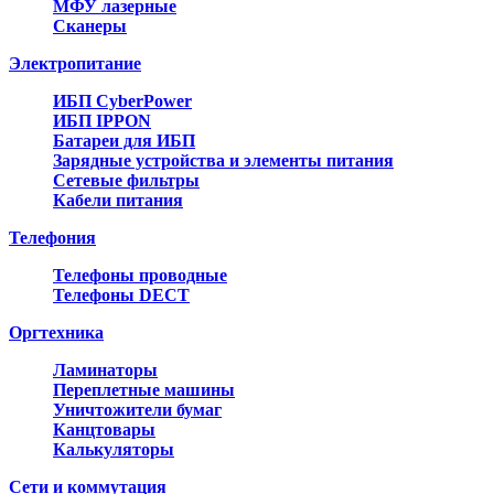
МФУ лазерные
Сканеры
Электропитание
ИБП CyberPower
ИБП IPPON
Батареи для ИБП
Зарядные устройства и элементы питания
Сетевые фильтры
Кабели питания
Телефония
Телефоны проводные
Телефоны DECT
Оргтехника
Ламинаторы
Переплетные машины
Уничтожители бумаг
Канцтовары
Калькуляторы
Сети и коммутация