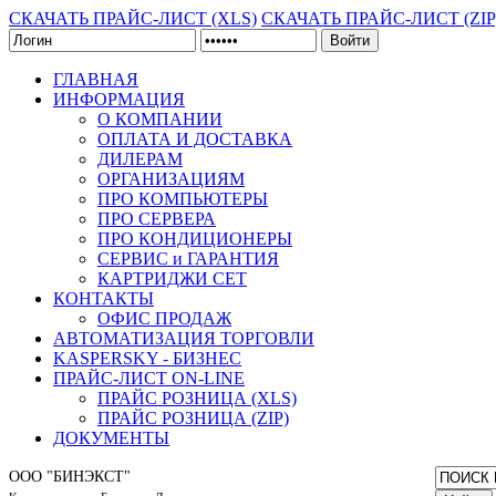
СКАЧАТЬ ПРАЙС-ЛИСТ (XLS)
СКАЧАТЬ ПРАЙС-ЛИСТ (ZIP
Войти
ГЛАВНАЯ
ИНФОРМАЦИЯ
О КОМПАНИИ
ОПЛАТА И ДОСТАВКА
ДИЛЕРАМ
ОРГАНИЗАЦИЯМ
ПРО КОМПЬЮТЕРЫ
ПРО СЕРВЕРА
ПРО КОНДИЦИОНЕРЫ
СЕРВИС и ГАРАНТИЯ
КАРТРИДЖИ CET
КОНТАКТЫ
ОФИС ПРОДАЖ
АВТОМАТИЗАЦИЯ ТОРГОВЛИ
KASPERSKY - БИЗНЕС
ПРАЙС-ЛИСТ ON-LINE
ПРАЙС РОЗНИЦА (XLS)
ПРАЙС РОЗНИЦА (ZIP)
ДОКУМЕНТЫ
ООО "БИНЭКСТ"