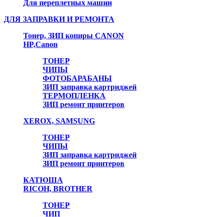
Для переплетных машин
ДЛЯ ЗАПРАВКИ И РЕМОНТА
Тонер, ЗИП копиры CANON
HP,Canon
ТОНЕР
ЧИПЫ
ФОТОБАРАБАНЫ
ЗИП заправка картриджей
ТЕРМОПЛЕНКА
ЗИП ремонт принтеров
XEROX, SAMSUNG
ТОНЕР
ЧИПЫ
ЗИП заправка картриджей
ЗИП ремонт принтеров
КАТЮША
RICOH, BROTHER
ТОНЕР
ЧИП