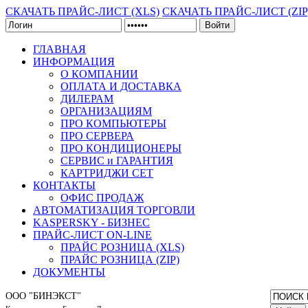
СКАЧАТЬ ПРАЙС-ЛИСТ (XLS)
СКАЧАТЬ ПРАЙС-ЛИСТ (ZIP
Войти
ГЛАВНАЯ
ИНФОРМАЦИЯ
О КОМПАНИИ
ОПЛАТА И ДОСТАВКА
ДИЛЕРАМ
ОРГАНИЗАЦИЯМ
ПРО КОМПЬЮТЕРЫ
ПРО СЕРВЕРА
ПРО КОНДИЦИОНЕРЫ
СЕРВИС и ГАРАНТИЯ
КАРТРИДЖИ CET
КОНТАКТЫ
ОФИС ПРОДАЖ
АВТОМАТИЗАЦИЯ ТОРГОВЛИ
KASPERSKY - БИЗНЕС
ПРАЙС-ЛИСТ ON-LINE
ПРАЙС РОЗНИЦА (XLS)
ПРАЙС РОЗНИЦА (ZIP)
ДОКУМЕНТЫ
ООО "БИНЭКСТ"