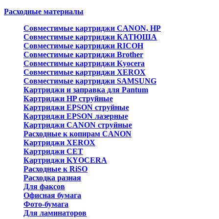
Расходные материалы
Совместимые картриджи CANON, HP
Совместимые картриджи КАТЮША
Совместимые картриджи RICOH
Совместимые картриджи Brother
Совместимые картриджи Kyocera
Совместимые картриджи XEROX
Совместимые картриджи SAMSUNG
Картриджи и заправка для Pantum
Картриджи HP струйные
Картриджи EPSON струйные
Картриджи EPSON лазерные
Картриджи CANON струйные
Расходные к копирам CANON
Картриджи XEROX
Картриджи CET
Картриджи KYOCERA
Расходные к RiSO
Расходка разная
Для факсов
Офисная бумага
Фото-бумага
Для ламинаторов