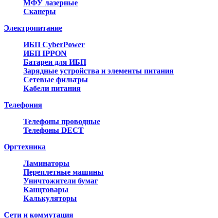
МФУ лазерные
Сканеры
Электропитание
ИБП CyberPower
ИБП IPPON
Батареи для ИБП
Зарядные устройства и элементы питания
Сетевые фильтры
Кабели питания
Телефония
Телефоны проводные
Телефоны DECT
Оргтехника
Ламинаторы
Переплетные машины
Уничтожители бумаг
Канцтовары
Калькуляторы
Сети и коммутация