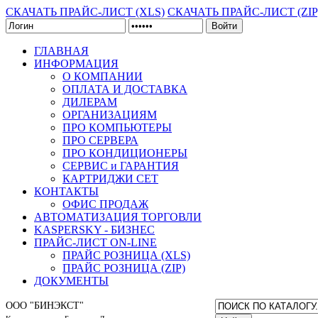
СКАЧАТЬ ПРАЙС-ЛИСТ (XLS)
СКАЧАТЬ ПРАЙС-ЛИСТ (ZIP
Войти
ГЛАВНАЯ
ИНФОРМАЦИЯ
О КОМПАНИИ
ОПЛАТА И ДОСТАВКА
ДИЛЕРАМ
ОРГАНИЗАЦИЯМ
ПРО КОМПЬЮТЕРЫ
ПРО СЕРВЕРА
ПРО КОНДИЦИОНЕРЫ
СЕРВИС и ГАРАНТИЯ
КАРТРИДЖИ CET
КОНТАКТЫ
ОФИС ПРОДАЖ
АВТОМАТИЗАЦИЯ ТОРГОВЛИ
KASPERSKY - БИЗНЕС
ПРАЙС-ЛИСТ ON-LINE
ПРАЙС РОЗНИЦА (XLS)
ПРАЙС РОЗНИЦА (ZIP)
ДОКУМЕНТЫ
ООО "БИНЭКСТ"