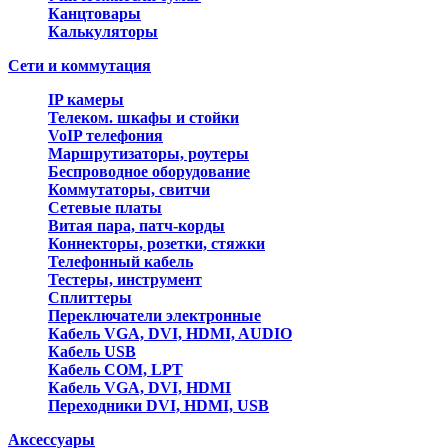
Канцтовары
Калькуляторы
Сети и коммутация
IP камеры
Телеком. шкафы и стойки
VoIP телефония
Маршрутизаторы, роутеры
Беспроводное оборудование
Коммутаторы, свитчи
Сетевые платы
Витая пара, патч-корды
Коннекторы, розетки, стяжки
Телефонный кабель
Тестеры, инструмент
Сплиттеры
Переключатели электронные
Кабель VGA, DVI, HDMI, AUDIO
Кабель USB
Кабель COM, LPT
Кабель VGA, DVI, HDMI
Переходники DVI, HDMI, USB
Аксессуары