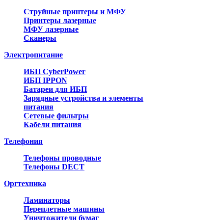
Струйные принтеры и МФУ
Принтеры лазерные
МФУ лазерные
Сканеры
Электропитание
ИБП CyberPower
ИБП IPPON
Батареи для ИБП
Зарядные устройства и элементы
питания
Сетевые фильтры
Кабели питания
Телефония
Телефоны проводные
Телефоны DECT
Оргтехника
Ламинаторы
Переплетные машины
Уничтожители бумаг