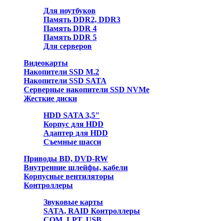
Для ноутбуков
Память DDR2, DDR3
Память DDR 4
Память DDR 5
Для серверов
Видеокарты
Накопители SSD M.2
Накопители SSD SATA
Серверные накопители SSD NVMe
Жесткие диски
HDD SATA 3,5"
Корпус для HDD
Адаптер для HDD
Съемные шасси
Приводы BD, DVD-RW
Внутренние шлейфы, кабели
Корпусные вентиляторы
Контроллеры
Звуковые карты
SATA, RAID Контроллеры
COM, LPT, USB