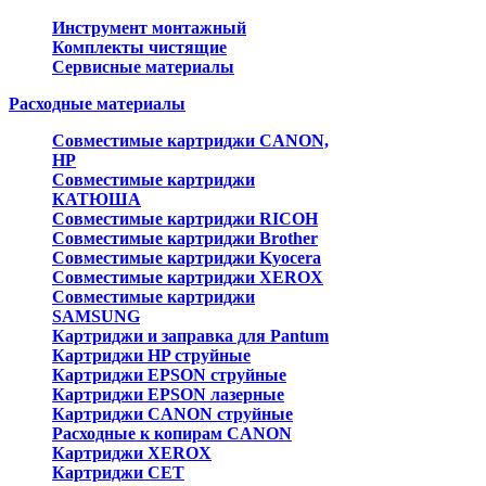
Инструмент монтажный
Комплекты чистящие
Сервисные материалы
Расходные материалы
Совместимые картриджи CANON,
HP
Совместимые картриджи
КАТЮША
Совместимые картриджи RICOH
Совместимые картриджи Brother
Совместимые картриджи Kyocera
Совместимые картриджи XEROX
Совместимые картриджи
SAMSUNG
Картриджи и заправка для Pantum
Картриджи HP струйные
Картриджи EPSON струйные
Картриджи EPSON лазерные
Картриджи CANON струйные
Расходные к копирам CANON
Картриджи XEROX
Картриджи CET