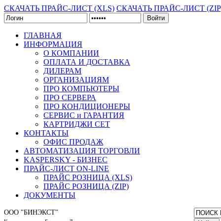
СКАЧАТЬ ПРАЙС-ЛИСТ (XLS)
СКАЧАТЬ ПРАЙС-ЛИСТ (ZIP
Войти
ГЛАВНАЯ
ИНФОРМАЦИЯ
О КОМПАНИИ
ОПЛАТА И ДОСТАВКА
ДИЛЕРАМ
ОРГАНИЗАЦИЯМ
ПРО КОМПЬЮТЕРЫ
ПРО СЕРВЕРА
ПРО КОНДИЦИОНЕРЫ
СЕРВИС и ГАРАНТИЯ
КАРТРИДЖИ CET
КОНТАКТЫ
ОФИС ПРОДАЖ
АВТОМАТИЗАЦИЯ ТОРГОВЛИ
KASPERSKY - БИЗНЕС
ПРАЙС-ЛИСТ ON-LINE
ПРАЙС РОЗНИЦА (XLS)
ПРАЙС РОЗНИЦА (ZIP)
ДОКУМЕНТЫ
ООО "БИНЭКСТ"