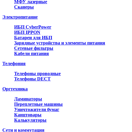
МФУ лазерные
Сканеры
Электропитание
ИБП CyberPower
ИБП IPPON
Батареи для ИБП
Зарядные устройства и элементы питания
Сетевые фильтры
Кабели питания
Телефония
Телефоны проводные
Телефоны DECT
Оргтехника
Ламинаторы
Переплетные машины
Уничтожители бумаг
Канцтовары
Калькуляторы
Сети и коммутация