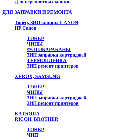
Для переплетных машин
ДЛЯ ЗАПРАВКИ И РЕМОНТА
Тонер, ЗИП копиры CANON
HP,Canon
ТОНЕР
ЧИПЫ
ФОТОБАРАБАНЫ
ЗИП заправка картриджей
ТЕРМОПЛЕНКА
ЗИП ремонт принтеров
XEROX, SAMSUNG
ТОНЕР
ЧИПЫ
ЗИП заправка картриджей
ЗИП ремонт принтеров
КАТЮША
RICOH, BROTHER
ТОНЕР
ЧИП