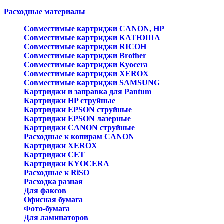
Расходные материалы
Совместимые картриджи CANON, HP
Совместимые картриджи КАТЮША
Совместимые картриджи RICOH
Совместимые картриджи Brother
Совместимые картриджи Kyocera
Совместимые картриджи XEROX
Совместимые картриджи SAMSUNG
Картриджи и заправка для Pantum
Картриджи HP струйные
Картриджи EPSON струйные
Картриджи EPSON лазерные
Картриджи CANON струйные
Расходные к копирам CANON
Картриджи XEROX
Картриджи CET
Картриджи KYOCERA
Расходные к RiSO
Расходка разная
Для факсов
Офисная бумага
Фото-бумага
Для ламинаторов