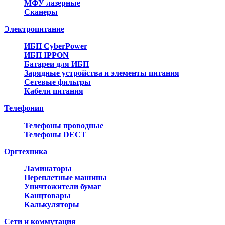
МФУ лазерные
Сканеры
Электропитание
ИБП CyberPower
ИБП IPPON
Батареи для ИБП
Зарядные устройства и элементы питания
Сетевые фильтры
Кабели питания
Телефония
Телефоны проводные
Телефоны DECT
Оргтехника
Ламинаторы
Переплетные машины
Уничтожители бумаг
Канцтовары
Калькуляторы
Сети и коммутация