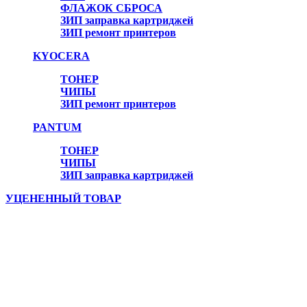
ФЛАЖОК СБРОСА
ЗИП заправка картриджей
ЗИП ремонт принтеров
Онлайн консультант
KYOCERA
ТОНЕР
ЧИПЫ
ЗИП ремонт принтеров
PANTUM
ТОНЕР
ЧИПЫ
ЗИП заправка картриджей
УЦЕНЕННЫЙ ТОВАР