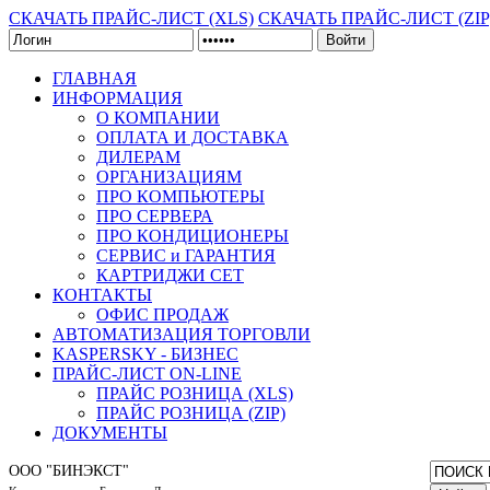
СКАЧАТЬ ПРАЙС-ЛИСТ (XLS)
СКАЧАТЬ ПРАЙС-ЛИСТ (ZIP
Войти
ГЛАВНАЯ
ИНФОРМАЦИЯ
О КОМПАНИИ
ОПЛАТА И ДОСТАВКА
ДИЛЕРАМ
ОРГАНИЗАЦИЯМ
ПРО КОМПЬЮТЕРЫ
ПРО СЕРВЕРА
ПРО КОНДИЦИОНЕРЫ
СЕРВИС и ГАРАНТИЯ
КАРТРИДЖИ CET
КОНТАКТЫ
ОФИС ПРОДАЖ
АВТОМАТИЗАЦИЯ ТОРГОВЛИ
KASPERSKY - БИЗНЕС
ПРАЙС-ЛИСТ ON-LINE
ПРАЙС РОЗНИЦА (XLS)
ПРАЙС РОЗНИЦА (ZIP)
ДОКУМЕНТЫ
ООО "БИНЭКСТ"