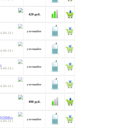
420 руб.
уточняйте
4-00-24 )
уточняйте
4-00-24 )
ус
уточняйте
4-00-24 )
уточняйте
4-00-24 )
490 руб.
s W30Mb/s
уточняйте
4-00-24 )