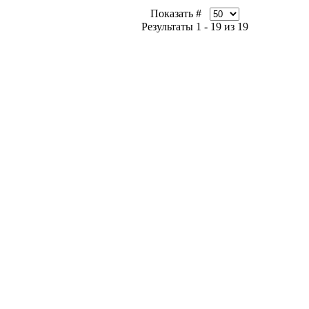
Показать #
Результаты 1 - 19 из 19