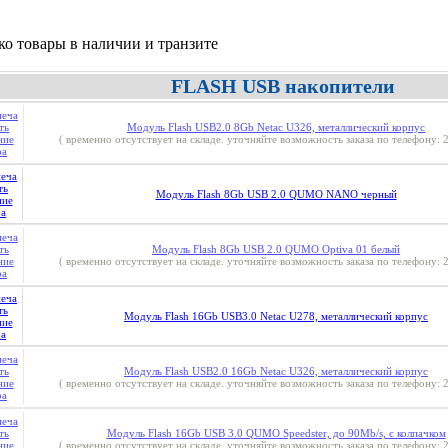
ко товары в наличии и транзите
FLASH USB накопители
Модуль Flash USB2.0 8Gb Netac U326, металлический корпус
( временно отсутствует на складе. уточняйте возможность заказа по телефону: 2
Модуль Flash 8Gb USB 2.0 QUMO NANO черный
Модуль Flash 8Gb USB 2.0 QUMO Optiva 01 белый
( временно отсутствует на складе. уточняйте возможность заказа по телефону: 2
Модуль Flash 16Gb USB3.0 Netac U278, металлический корпус
Модуль Flash USB2.0 16Gb Netac U326, металлический корпус
( временно отсутствует на складе. уточняйте возможность заказа по телефону: 2
Модуль Flash 16Gb USB 3.0 QUMO Speedster, до 90Mb/s, с колпачком
( временно отсутствует на складе. уточняйте возможность заказа по телефону: 2