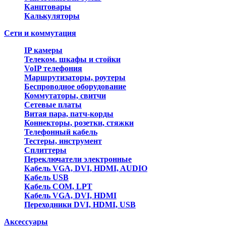
Канцтовары
Калькуляторы
Сети и коммутация
IP камеры
Телеком. шкафы и стойки
VoIP телефония
Маршрутизаторы, роутеры
Беспроводное оборудование
Коммутаторы, свитчи
Сетевые платы
Витая пара, патч-корды
Коннекторы, розетки, стяжки
Телефонный кабель
Тестеры, инструмент
Сплиттеры
Переключатели электронные
Кабель VGA, DVI, HDMI, AUDIO
Кабель USB
Кабель COM, LPT
Кабель VGA, DVI, HDMI
Переходники DVI, HDMI, USB
Аксессуары