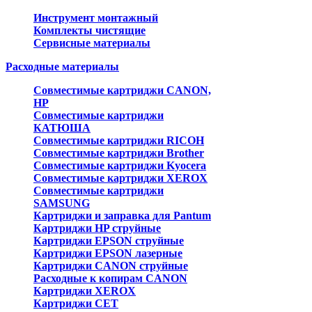
Инструмент монтажный
Комплекты чистящие
Сервисные материалы
Расходные материалы
Совместимые картриджи CANON,
HP
Совместимые картриджи
КАТЮША
Совместимые картриджи RICOH
Совместимые картриджи Brother
Совместимые картриджи Kyocera
Совместимые картриджи XEROX
Совместимые картриджи
SAMSUNG
Картриджи и заправка для Pantum
Картриджи HP струйные
Картриджи EPSON струйные
Картриджи EPSON лазерные
Картриджи CANON струйные
Расходные к копирам CANON
Картриджи XEROX
Картриджи CET