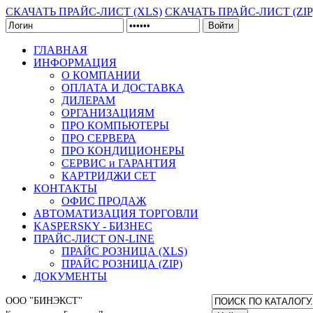
СКАЧАТЬ ПРАЙС-ЛИСТ (XLS)
СКАЧАТЬ ПРАЙС-ЛИСТ (ZIP
Войти
ГЛАВНАЯ
ИНФОРМАЦИЯ
О КОМПАНИИ
ОПЛАТА И ДОСТАВКА
ДИЛЕРАМ
ОРГАНИЗАЦИЯМ
ПРО КОМПЬЮТЕРЫ
ПРО СЕРВЕРА
ПРО КОНДИЦИОНЕРЫ
СЕРВИС и ГАРАНТИЯ
КАРТРИДЖИ CET
КОНТАКТЫ
ОФИС ПРОДАЖ
АВТОМАТИЗАЦИЯ ТОРГОВЛИ
KASPERSKY - БИЗНЕС
ПРАЙС-ЛИСТ ON-LINE
ПРАЙС РОЗНИЦА (XLS)
ПРАЙС РОЗНИЦА (ZIP)
ДОКУМЕНТЫ
ООО "БИНЭКСТ"