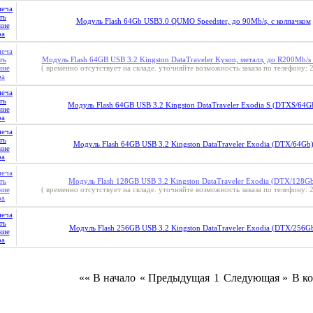
Модуль Flash 64Gb USB3.0 QUMO Speedster, до 90Mb/s, с колпачком
Модуль Flash 64GB USB 3.2 Kingston DataTraveler Kyson, металл, до R200Mb/
( временно отсутствует на складе. уточняйте возможность заказа по телефону: 2
Модуль Flash 64GB USB 3.2 Kingston DataTraveler Exodia S (DTXS/64G
Модуль Flash 64GB USB 3.2 Kingston DataTraveler Exodia (DTX/64Gb
Модуль Flash 128GB USB 3.2 Kingston DataTraveler Exodia (DTX/128G
( временно отсутствует на складе. уточняйте возможность заказа по телефону: 2
Модуль Flash 256GB USB 3.2 Kingston DataTraveler Exodia (DTX/256G
«« В начало
« Предыдущая
1
Следующая »
В ко