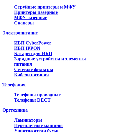
Струйные принтеры и МФУ
Принтеры лазерные
МФУ лазерные
Сканеры
Электропитание
ИБП CyberPower
ИБП IPPON
Батареи для ИБП
Зарядные устройства и элементы
питания
Сетевые фильтры
Кабели питания
Телефония
Телефоны проводные
Телефоны DECT
Оргтехника
Ламинаторы
Переплетные машины
Уничтожители бумаг