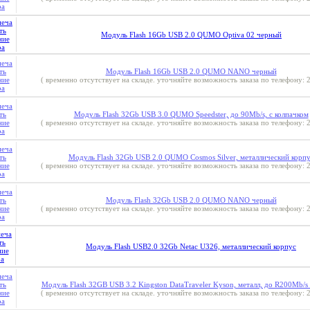
Модуль Flash 16Gb USB 2.0 QUMO Optiva 02 черный
Модуль Flash 16Gb USB 2.0 QUMO NANO черный
( временно отсутствует на складе. уточняйте возможность заказа по телефону: 2
Модуль Flash 32Gb USB 3.0 QUMO Speedster, до 90Mb/s, с колпачком
( временно отсутствует на складе. уточняйте возможность заказа по телефону: 2
Модуль Flash 32Gb USB 2.0 QUMO Cosmos Silver, металлический корп
( временно отсутствует на складе. уточняйте возможность заказа по телефону: 2
Модуль Flash 32Gb USB 2.0 QUMO NANO черный
( временно отсутствует на складе. уточняйте возможность заказа по телефону: 2
Модуль Flash USB2.0 32Gb Netac U326, металлический корпус
Модуль Flash 32GB USB 3.2 Kingston DataTraveler Kyson, металл, до R200Mb/
( временно отсутствует на складе. уточняйте возможность заказа по телефону: 2