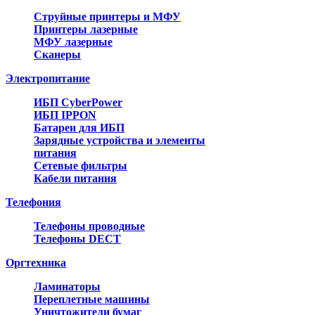
Струйные принтеры и МФУ
Принтеры лазерные
МФУ лазерные
Сканеры
Электропитание
ИБП CyberPower
ИБП IPPON
Батареи для ИБП
Зарядные устройства и элементы
питания
Сетевые фильтры
Кабели питания
Телефония
Телефоны проводные
Телефоны DECT
Оргтехника
Ламинаторы
Переплетные машины
Уничтожители бумаг