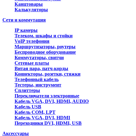
Канцтовары
Калькуляторы
Сети и коммутация
IP камеры
Телеком. шкафы и стойки
VoIP телефония
Маршрутизаторы, роутеры
Беспроводное оборудование
Коммутаторы, свитчи
Сетевые платы
Витая пара, патч-корды
Коннекторы, розетки, стяжки
Телефонный кабель
Тестеры, инструмент
Сплиттеры
Переключатели электронные
Кабель VGA, DVI, HDMI, AUDIO
Кабель USB
Кабель COM, LPT
Кабель VGA, DVI, HDMI
Переходники DVI, HDMI, USB
Аксессуары