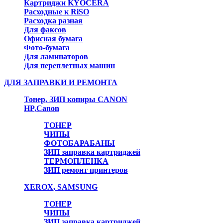
Картриджи KYOCERA
Расходные к RiSO
Расходка разная
Для факсов
Офисная бумага
Фото-бумага
Для ламинаторов
Для переплетных машин
ДЛЯ ЗАПРАВКИ И РЕМОНТА
Тонер, ЗИП копиры CANON
HP,Canon
ТОНЕР
ЧИПЫ
ФОТОБАРАБАНЫ
ЗИП заправка картриджей
ТЕРМОПЛЕНКА
ЗИП ремонт принтеров
XEROX, SAMSUNG
ТОНЕР
ЧИПЫ
ЗИП заправка картриджей