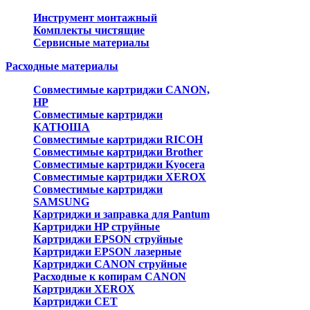
Инструмент монтажный
Комплекты чистящие
Сервисные материалы
Расходные материалы
Совместимые картриджи CANON,
HP
Совместимые картриджи
КАТЮША
Совместимые картриджи RICOH
Совместимые картриджи Brother
Совместимые картриджи Kyocera
Совместимые картриджи XEROX
Совместимые картриджи
SAMSUNG
Картриджи и заправка для Pantum
Картриджи HP струйные
Картриджи EPSON струйные
Картриджи EPSON лазерные
Картриджи CANON струйные
Расходные к копирам CANON
Картриджи XEROX
Картриджи CET