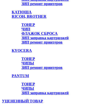
ЗИП ремонт принтеров
КАТЮША
RICOH, BROTHER
ТОНЕР
ЧИП
ФЛАЖОК СБРОСА
ЗИП заправка картриджей
ЗИП ремонт принтеров
KYOCERA
ТОНЕР
ЧИПЫ
ЗИП ремонт принтеров
PANTUM
ТОНЕР
ЧИПЫ
ЗИП заправка картриджей
УЦЕНЕННЫЙ ТОВАР