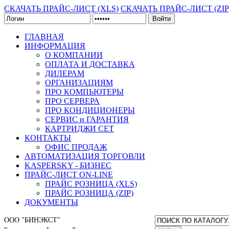
СКАЧАТЬ ПРАЙС-ЛИСТ (XLS)
СКАЧАТЬ ПРАЙС-ЛИСТ (ZIP
Войти
ГЛАВНАЯ
ИНФОРМАЦИЯ
О КОМПАНИИ
ОПЛАТА И ДОСТАВКА
ДИЛЕРАМ
ОРГАНИЗАЦИЯМ
ПРО КОМПЬЮТЕРЫ
ПРО СЕРВЕРА
ПРО КОНДИЦИОНЕРЫ
СЕРВИС и ГАРАНТИЯ
КАРТРИДЖИ CET
КОНТАКТЫ
ОФИС ПРОДАЖ
АВТОМАТИЗАЦИЯ ТОРГОВЛИ
KASPERSKY - БИЗНЕС
ПРАЙС-ЛИСТ ON-LINE
ПРАЙС РОЗНИЦА (XLS)
ПРАЙС РОЗНИЦА (ZIP)
ДОКУМЕНТЫ
ООО "БИНЭКСТ"