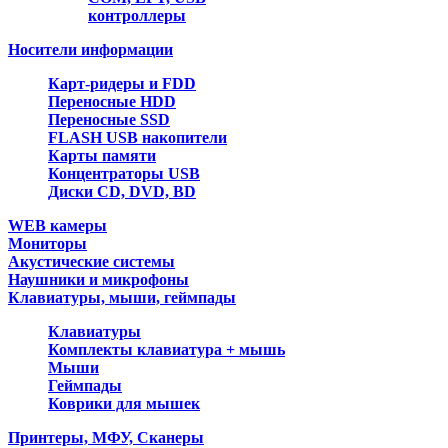
контроллеры
Носители информации
Карт-ридеры и FDD
Переносные HDD
Переносные SSD
FLASH USB накопители
Карты памяти
Концентраторы USB
Диски CD, DVD, BD
WEB камеры
Мониторы
Акустические системы
Наушники и микрофоны
Клавиатуры, мыши, геймпады
Клавиатуры
Комплекты клавиатура + мышь
Мыши
Геймпады
Коврики для мышек
Принтеры, МФУ, Сканеры