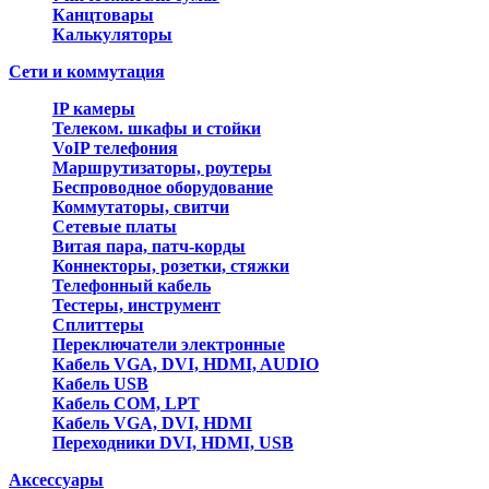
Канцтовары
Калькуляторы
Сети и коммутация
IP камеры
Телеком. шкафы и стойки
VoIP телефония
Маршрутизаторы, роутеры
Беспроводное оборудование
Коммутаторы, свитчи
Сетевые платы
Витая пара, патч-корды
Коннекторы, розетки, стяжки
Телефонный кабель
Тестеры, инструмент
Сплиттеры
Переключатели электронные
Кабель VGA, DVI, HDMI, AUDIO
Кабель USB
Кабель COM, LPT
Кабель VGA, DVI, HDMI
Переходники DVI, HDMI, USB
Аксессуары