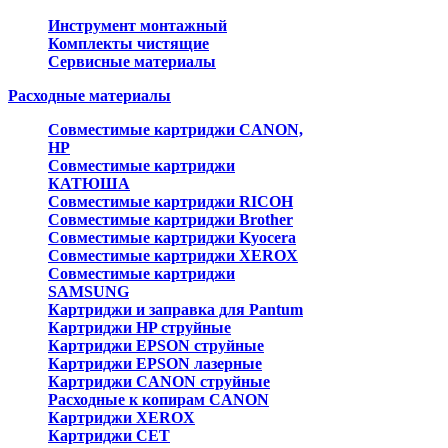
Инструмент монтажный
Комплекты чистящие
Сервисные материалы
Расходные материалы
Совместимые картриджи CANON,
HP
Совместимые картриджи
КАТЮША
Совместимые картриджи RICOH
Совместимые картриджи Brother
Совместимые картриджи Kyocera
Совместимые картриджи XEROX
Совместимые картриджи
SAMSUNG
Картриджи и заправка для Pantum
Картриджи HP струйные
Картриджи EPSON струйные
Картриджи EPSON лазерные
Картриджи CANON струйные
Расходные к копирам CANON
Картриджи XEROX
Картриджи CET