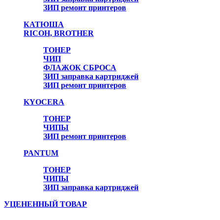
ЗИП ремонт принтеров
КАТЮША
RICOH, BROTHER
ТОНЕР
ЧИП
ФЛАЖОК СБРОСА
ЗИП заправка картриджей
ЗИП ремонт принтеров
KYOCERA
ТОНЕР
ЧИПЫ
ЗИП ремонт принтеров
PANTUM
ТОНЕР
ЧИПЫ
ЗИП заправка картриджей
УЦЕНЕННЫЙ ТОВАР