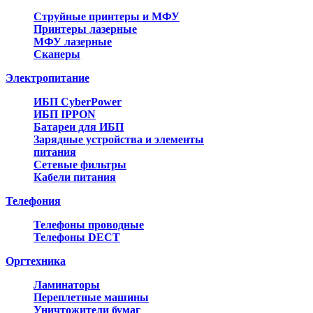
Струйные принтеры и МФУ
Принтеры лазерные
МФУ лазерные
Сканеры
Электропитание
ИБП CyberPower
ИБП IPPON
Батареи для ИБП
Зарядные устройства и элементы
питания
Сетевые фильтры
Кабели питания
Телефония
Телефоны проводные
Телефоны DECT
Оргтехника
Ламинаторы
Переплетные машины
Уничтожители бумаг