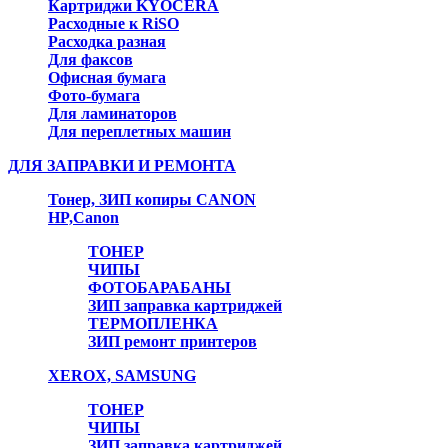
Картриджи KYOCERA
Расходные к RiSO
Расходка разная
Для факсов
Офисная бумага
Фото-бумага
Для ламинаторов
Для переплетных машин
ДЛЯ ЗАПРАВКИ И РЕМОНТА
Тонер, ЗИП копиры CANON
HP,Canon
ТОНЕР
ЧИПЫ
ФОТОБАРАБАНЫ
ЗИП заправка картриджей
ТЕРМОПЛЕНКА
ЗИП ремонт принтеров
XEROX, SAMSUNG
ТОНЕР
ЧИПЫ
ЗИП заправка картриджей