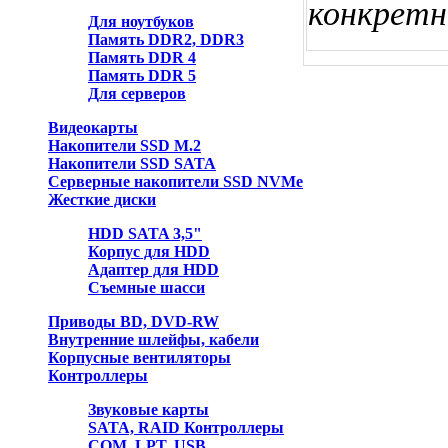
конкретн
Для ноутбуков
Память DDR2, DDR3
Память DDR 4
Память DDR 5
Для серверов
Видеокарты
Накопители SSD M.2
Накопители SSD SATA
Серверные накопители SSD NVMe
Жесткие диски
HDD SATA 3,5"
Корпус для HDD
Адаптер для HDD
Съемные шасси
Приводы BD, DVD-RW
Внутренние шлейфы, кабели
Корпусные вентиляторы
Контроллеры
Звуковые карты
SATA, RAID Контроллеры
COM, LPT, USB