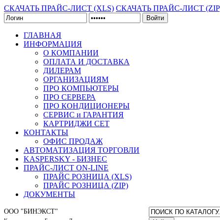
СКАЧАТЬ ПРАЙС-ЛИСТ (XLS)
СКАЧАТЬ ПРАЙС-ЛИСТ (ZIP
Войти
ГЛАВНАЯ
ИНФОРМАЦИЯ
О КОМПАНИИ
ОПЛАТА И ДОСТАВКА
ДИЛЕРАМ
ОРГАНИЗАЦИЯМ
ПРО КОМПЬЮТЕРЫ
ПРО СЕРВЕРА
ПРО КОНДИЦИОНЕРЫ
СЕРВИС и ГАРАНТИЯ
КАРТРИДЖИ CET
КОНТАКТЫ
ОФИС ПРОДАЖ
АВТОМАТИЗАЦИЯ ТОРГОВЛИ
KASPERSKY - БИЗНЕС
ПРАЙС-ЛИСТ ON-LINE
ПРАЙС РОЗНИЦА (XLS)
ПРАЙС РОЗНИЦА (ZIP)
ДОКУМЕНТЫ
ООО "БИНЭКСТ"