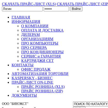
СКАЧАТЬ ПРАЙС-ЛИСТ (XLS)
СКАЧАТЬ ПРАЙС-ЛИСТ (ZIP
Войти
ГЛАВНАЯ
ИНФОРМАЦИЯ
О КОМПАНИИ
ОПЛАТА И ДОСТАВКА
ДИЛЕРАМ
ОРГАНИЗАЦИЯМ
ПРО КОМПЬЮТЕРЫ
ПРО СЕРВЕРА
ПРО КОНДИЦИОНЕРЫ
СЕРВИС и ГАРАНТИЯ
КАРТРИДЖИ CET
КОНТАКТЫ
ОФИС ПРОДАЖ
АВТОМАТИЗАЦИЯ ТОРГОВЛИ
KASPERSKY - БИЗНЕС
ПРАЙС-ЛИСТ ON-LINE
ПРАЙС РОЗНИЦА (XLS)
ПРАЙС РОЗНИЦА (ZIP)
ДОКУМЕНТЫ
ООО "БИНЭКСТ"