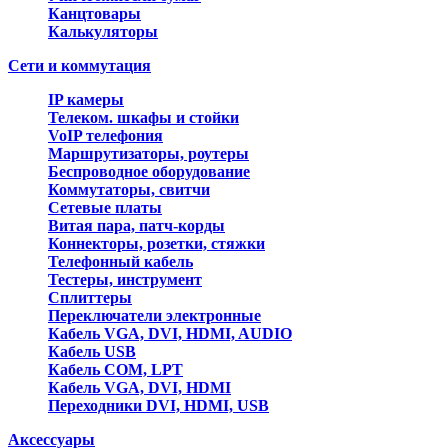
Канцтовары
Калькуляторы
Сети и коммутация
IP камеры
Телеком. шкафы и стойки
VoIP телефония
Маршрутизаторы, роутеры
Беспроводное оборудование
Коммутаторы, свитчи
Сетевые платы
Витая пара, патч-корды
Коннекторы, розетки, стяжки
Телефонный кабель
Тестеры, инструмент
Сплиттеры
Переключатели электронные
Кабель VGA, DVI, HDMI, AUDIO
Кабель USB
Кабель COM, LPT
Кабель VGA, DVI, HDMI
Переходники DVI, HDMI, USB
Аксессуары