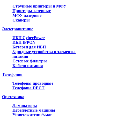
Струйные принтеры и МФУ
Принтеры лазерные
МФУ лазерные
Сканеры
Электропитание
ИБП CyberPower
ИБП IPPON
Батареи для ИБП
Зарядные устройства и элементы
питания
Сетевые фильтры
Кабели питания
Телефония
Телефоны проводные
Телефоны DECT
Оргтехника
Ламинаторы
Переплетные машины
Уничтожители бумаг