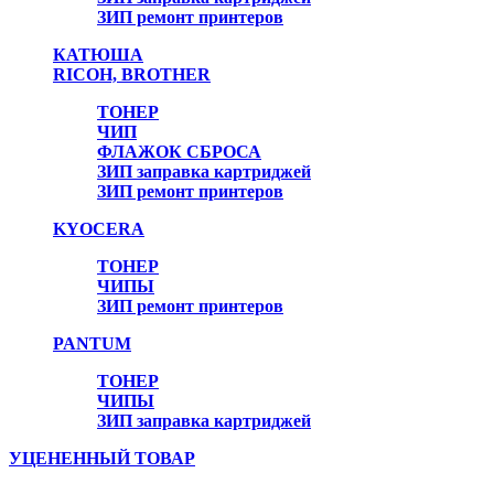
ЗИП ремонт принтеров
КАТЮША
RICOH, BROTHER
ТОНЕР
ЧИП
ФЛАЖОК СБРОСА
ЗИП заправка картриджей
ЗИП ремонт принтеров
Онлайн консультант
KYOCERA
ТОНЕР
ЧИПЫ
ЗИП ремонт принтеров
PANTUM
ТОНЕР
ЧИПЫ
ЗИП заправка картриджей
УЦЕНЕННЫЙ ТОВАР