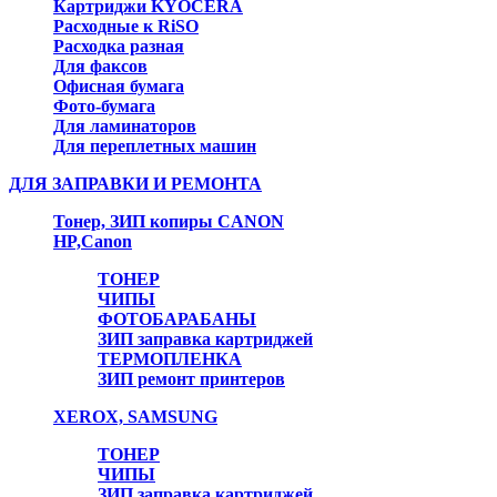
Картриджи KYOCERA
Расходные к RiSO
Расходка разная
Для факсов
Офисная бумага
Фото-бумага
Для ламинаторов
Для переплетных машин
ДЛЯ ЗАПРАВКИ И РЕМОНТА
Тонер, ЗИП копиры CANON
HP,Canon
ТОНЕР
ЧИПЫ
ФОТОБАРАБАНЫ
ЗИП заправка картриджей
ТЕРМОПЛЕНКА
ЗИП ремонт принтеров
XEROX, SAMSUNG
ТОНЕР
ЧИПЫ
ЗИП заправка картриджей