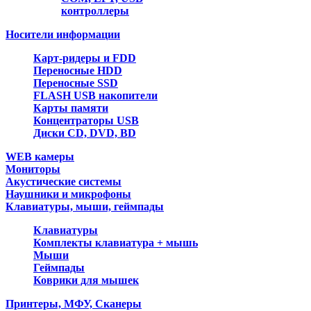
контроллеры
Носители информации
Карт-ридеры и FDD
Переносные HDD
Переносные SSD
FLASH USB накопители
Карты памяти
Концентраторы USB
Диски CD, DVD, BD
WEB камеры
Мониторы
Акустические системы
Наушники и микрофоны
Клавиатуры, мыши, геймпады
Клавиатуры
Комплекты клавиатура + мышь
Мыши
Геймпады
Коврики для мышек
Принтеры, МФУ, Сканеры