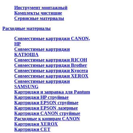
Инструмент монтажный
Комплекты чистящие
Сервисные материалы
Расходные материалы
Совместимые картриджи CANON,
HP
Совместимые картриджи
КАТЮША
Совместимые картриджи RICOH
Совместимые картриджи Brother
Совместимые картриджи Kyocera
Совместимые картриджи XEROX
Совместимые картриджи
SAMSUNG
Картриджи и заправка для Pantum
Картриджи HP струйные
Картриджи EPSON струйные
Картриджи EPSON лазерные
Картриджи CANON струйные
Расходные к копирам CANON
Картриджи XEROX
Картриджи CET