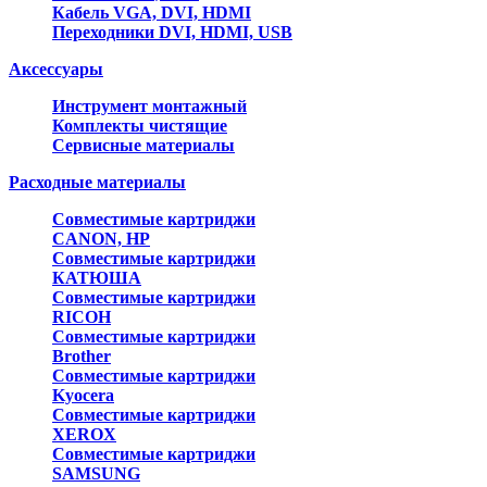
Кабель VGA, DVI, HDMI
Переходники DVI, HDMI, USB
Аксессуары
Инструмент монтажный
Комплекты чистящие
Сервисные материалы
Расходные материалы
Совместимые картриджи
CANON, HP
Совместимые картриджи
КАТЮША
Совместимые картриджи
RICOH
Совместимые картриджи
Brother
Совместимые картриджи
Kyocera
Совместимые картриджи
XEROX
Совместимые картриджи
SAMSUNG