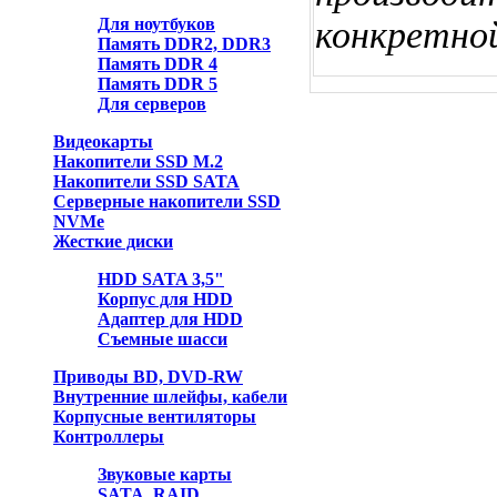
Для ноутбуков
конкретно
Память DDR2, DDR3
Память DDR 4
Память DDR 5
Для серверов
Видеокарты
Накопители SSD M.2
Накопители SSD SATA
Серверные накопители SSD
NVMe
Жесткие диски
HDD SATA 3,5"
Корпус для HDD
Адаптер для HDD
Съемные шасси
Приводы BD, DVD-RW
Внутренние шлейфы, кабели
Корпусные вентиляторы
Контроллеры
Звуковые карты
SATA, RAID