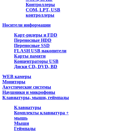
Контроллеры
COM, LPT, USB
контроллеры
Носители информации
Карт-ридеры и FDD
Переносные HDD
Переносные SSD
FLASH USB накопители
Карты памяти
Концентраторы USB
Диски CD, DVD, BD
WEB камеры
Мониторы
Акустические системы
Наушники и микрофоны
Клавиатуры, мыши, геймпады
Клавиатуры
Комплекты клавиатура +
мышь
Мыши
Геймпады