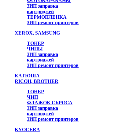
ФОТОБАРАБАНЫ
ЗИП заправка
картриджей
ТЕРМОПЛЕНКА
ЗИП ремонт принтеров
XEROX, SAMSUNG
ТОНЕР
ЧИПЫ
ЗИП заправка
картриджей
ЗИП ремонт принтеров
КАТЮША
RICOH, BROTHER
ТОНЕР
ЧИП
ФЛАЖОК СБРОСА
ЗИП заправка
картриджей
ЗИП ремонт принтеров
KYOCERA