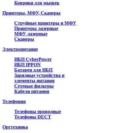
Коврики для мышек
Принтеры, МФУ, Сканеры
Струйные принтеры и МФУ
Принтеры лазерные
МФУ лазерные
Сканеры
Электропитание
ИБП CyberPower
ИБП IPPON
Батареи для ИБП
Зарядные устройства и
элементы питания
Сетевые фильтры
Кабели питания
Телефония
Телефоны проводные
Телефоны DECT
Оргтехника