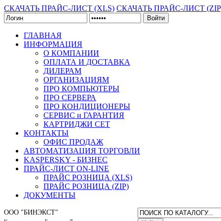
СКАЧАТЬ ПРАЙС-ЛИСТ (XLS)
СКАЧАТЬ ПРАЙС-ЛИСТ (ZIP
Войти
ГЛАВНАЯ
ИНФОРМАЦИЯ
О КОМПАНИИ
ОПЛАТА И ДОСТАВКА
ДИЛЕРАМ
ОРГАНИЗАЦИЯМ
ПРО КОМПЬЮТЕРЫ
ПРО СЕРВЕРА
ПРО КОНДИЦИОНЕРЫ
СЕРВИС и ГАРАНТИЯ
КАРТРИДЖИ CET
КОНТАКТЫ
ОФИС ПРОДАЖ
АВТОМАТИЗАЦИЯ ТОРГОВЛИ
KASPERSKY - БИЗНЕС
ПРАЙС-ЛИСТ ON-LINE
ПРАЙС РОЗНИЦА (XLS)
ПРАЙС РОЗНИЦА (ZIP)
ДОКУМЕНТЫ
ООО "БИНЭКСТ"