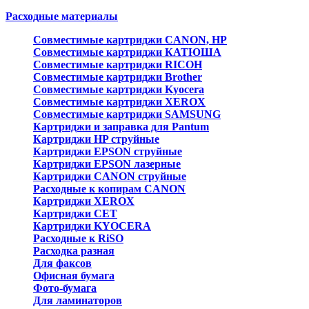
Расходные материалы
Совместимые картриджи CANON, HP
Совместимые картриджи КАТЮША
Совместимые картриджи RICOH
Совместимые картриджи Brother
Совместимые картриджи Kyocera
Совместимые картриджи XEROX
Совместимые картриджи SAMSUNG
Картриджи и заправка для Pantum
Картриджи HP струйные
Картриджи EPSON струйные
Картриджи EPSON лазерные
Картриджи CANON струйные
Расходные к копирам CANON
Картриджи XEROX
Картриджи CET
Картриджи KYOCERA
Расходные к RiSO
Расходка разная
Для факсов
Офисная бумага
Фото-бумага
Для ламинаторов