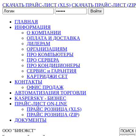
СКАЧАТЬ ПРАЙС-ЛИСТ (XLS)
СКАЧАТЬ ПРАЙС-ЛИСТ (ZIP
Войти
ГЛАВНАЯ
ИНФОРМАЦИЯ
О КОМПАНИИ
ОПЛАТА И ДОСТАВКА
ДИЛЕРАМ
ОРГАНИЗАЦИЯМ
ПРО КОМПЬЮТЕРЫ
ПРО СЕРВЕРА
ПРО КОНДИЦИОНЕРЫ
СЕРВИС и ГАРАНТИЯ
КАРТРИДЖИ CET
КОНТАКТЫ
ОФИС ПРОДАЖ
АВТОМАТИЗАЦИЯ ТОРГОВЛИ
KASPERSKY - БИЗНЕС
ПРАЙС-ЛИСТ ON-LINE
ПРАЙС РОЗНИЦА (XLS)
ПРАЙС РОЗНИЦА (ZIP)
ДОКУМЕНТЫ
ООО "БИНЭКСТ"