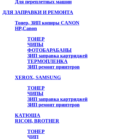
Для переплетных машин
ДЛЯ ЗАПРАВКИ И РЕМОНТА
Тонер, ЗИП копиры CANON
HP,Canon
ТОНЕР
ЧИПЫ
ФОТОБАРАБАНЫ
ЗИП заправка картриджей
ТЕРМОПЛЕНКА
ЗИП ремонт принтеров
XEROX, SAMSUNG
ТОНЕР
ЧИПЫ
ЗИП заправка картриджей
ЗИП ремонт принтеров
КАТЮША
RICOH, BROTHER
ТОНЕР
ЧИП