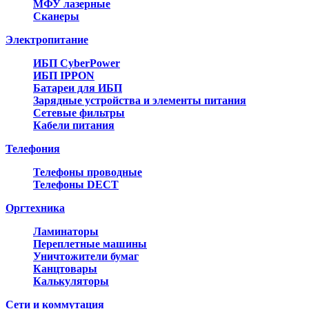
МФУ лазерные
Сканеры
Электропитание
ИБП CyberPower
ИБП IPPON
Батареи для ИБП
Зарядные устройства и элементы питания
Сетевые фильтры
Кабели питания
Телефония
Телефоны проводные
Телефоны DECT
Оргтехника
Ламинаторы
Переплетные машины
Уничтожители бумаг
Канцтовары
Калькуляторы
Сети и коммутация