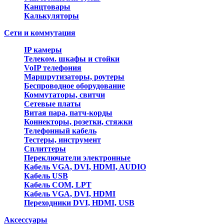
Канцтовары
Калькуляторы
Сети и коммутация
IP камеры
Телеком. шкафы и стойки
VoIP телефония
Маршрутизаторы, роутеры
Беспроводное оборудование
Коммутаторы, свитчи
Сетевые платы
Витая пара, патч-корды
Коннекторы, розетки, стяжки
Телефонный кабель
Тестеры, инструмент
Сплиттеры
Переключатели электронные
Кабель VGA, DVI, HDMI, AUDIO
Кабель USB
Кабель COM, LPT
Кабель VGA, DVI, HDMI
Переходники DVI, HDMI, USB
Аксессуары