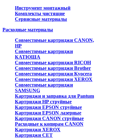
Инструмент монтажный
Комплекты чистящие
Сервисные материалы
Расходные материалы
Совместимые картриджи CANON,
HP
Совместимые картриджи
КАТЮША
Совместимые картриджи RICOH
Совместимые картриджи Brother
Совместимые картриджи Kyocera
Совместимые картриджи XEROX
Совместимые картриджи
SAMSUNG
Картриджи и заправка для Pantum
Картриджи HP струйные
Картриджи EPSON струйные
Картриджи EPSON лазерные
Картриджи CANON струйные
Расходные к копирам CANON
Картриджи XEROX
Картриджи CET