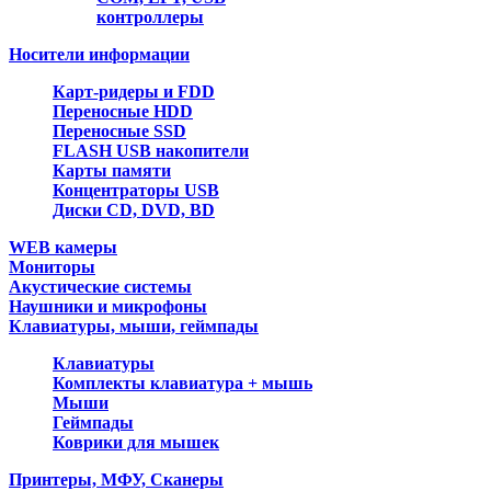
контроллеры
Носители информации
Карт-ридеры и FDD
Переносные HDD
Переносные SSD
FLASH USB накопители
Карты памяти
Концентраторы USB
Диски CD, DVD, BD
WEB камеры
Мониторы
Акустические системы
Наушники и микрофоны
Клавиатуры, мыши, геймпады
Клавиатуры
Комплекты клавиатура + мышь
Мыши
Геймпады
Коврики для мышек
Принтеры, МФУ, Сканеры