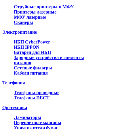
Струйные принтеры и МФУ
Принтеры лазерные
МФУ лазерные
Сканеры
Электропитание
ИБП CyberPower
ИБП IPPON
Батареи для ИБП
Зарядные устройства и элементы
питания
Сетевые фильтры
Кабели питания
Телефония
Телефоны проводные
Телефоны DECT
Оргтехника
Ламинаторы
Переплетные машины
Уничтожители бумаг