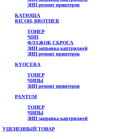
ЗИП ремонт принтеров
КАТЮША
RICOH, BROTHER
ТОНЕР
ЧИП
ФЛАЖОК СБРОСА
ЗИП заправка картриджей
ЗИП ремонт принтеров
Онлайн консультант
KYOCERA
ТОНЕР
ЧИПЫ
ЗИП ремонт принтеров
PANTUM
ТОНЕР
ЧИПЫ
ЗИП заправка картриджей
УЦЕНЕННЫЙ ТОВАР