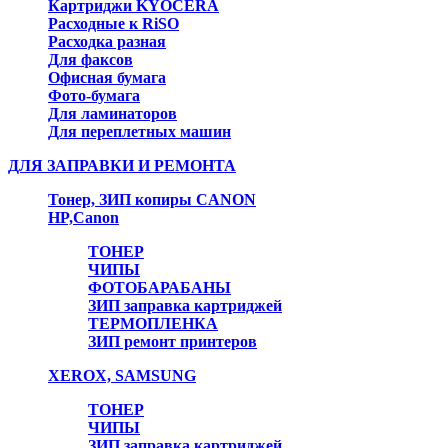
Картриджи KYOCERA
Расходные к RiSO
Расходка разная
Для факсов
Офисная бумага
Фото-бумага
Для ламинаторов
Для переплетных машин
ДЛЯ ЗАПРАВКИ И РЕМОНТА
Тонер, ЗИП копиры CANON
HP,Canon
ТОНЕР
ЧИПЫ
ФОТОБАРАБАНЫ
ЗИП заправка картриджей
ТЕРМОПЛЕНКА
ЗИП ремонт принтеров
XEROX, SAMSUNG
ТОНЕР
ЧИПЫ
ЗИП заправка картриджей