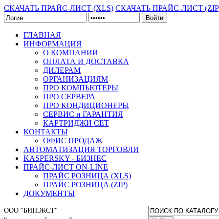
СКАЧАТЬ ПРАЙС-ЛИСТ (XLS)
СКАЧАТЬ ПРАЙС-ЛИСТ (ZIP
Войти
ГЛАВНАЯ
ИНФОРМАЦИЯ
О КОМПАНИИ
ОПЛАТА И ДОСТАВКА
ДИЛЕРАМ
ОРГАНИЗАЦИЯМ
ПРО КОМПЬЮТЕРЫ
ПРО СЕРВЕРА
ПРО КОНДИЦИОНЕРЫ
СЕРВИС и ГАРАНТИЯ
КАРТРИДЖИ CET
КОНТАКТЫ
ОФИС ПРОДАЖ
АВТОМАТИЗАЦИЯ ТОРГОВЛИ
KASPERSKY - БИЗНЕС
ПРАЙС-ЛИСТ ON-LINE
ПРАЙС РОЗНИЦА (XLS)
ПРАЙС РОЗНИЦА (ZIP)
ДОКУМЕНТЫ
ООО "БИНЭКСТ"