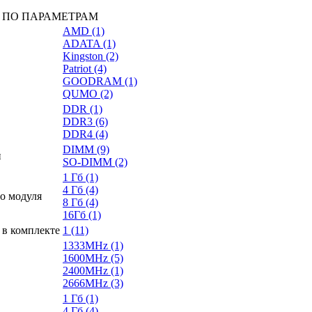
 ПО ПАРАМЕТРАМ
AMD
(1)
ADATA
(1)
Kingston
(2)
Patriot
(4)
GOODRAM
(1)
QUMO
(2)
DDR
(1)
DDR3
(6)
DDR4
(4)
DIMM
(9)
и
SO-DIMM
(2)
1 Гб
(1)
4 Гб
(4)
о модуля
8 Гб
(4)
16Гб
(1)
 в комплекте
1
(11)
1333MHz
(1)
1600MHz
(5)
2400MHz
(1)
2666MHz
(3)
1 Гб
(1)
4 Гб
(4)