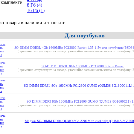
 комплекте
8 Гб
(4)
16 Гб
(1)
ко товары в наличии и транзите
Для ноутбуков
SO-DIMM DDR3L 4Gb 1600MHz PC12800 Patriot 1.35-1.5v для ноутбуков (PSD3
( временно отсутствует на складе. уточняйте возможность заказа по телефону: 2
SO-DIMM DDR3L 8Gb 1600MHz PC12800 Silicon Power
( временно отсутствует на складе. уточняйте возможность заказа по телефону: 2
SO-DIMM DDR3L 8Gb 1600MHz PC12800 QUMO (QUM3S-8G1600C11L) 
SO-DIMM DDR3 8Gb 1600MHz PC12800 QUMO (QUM3S-8G1600C11) 1
( временно отсутствует на складе. уточняйте возможность заказа по телефону: 2
Модуль SO-DIMM DDR4 QUMO 8Gb 3200Mhz intel only (QUM4S-8G3200