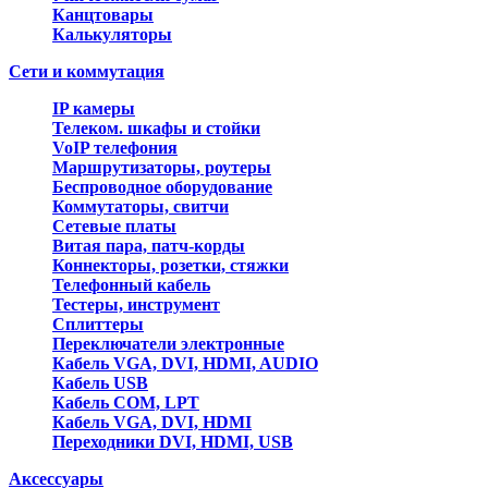
Канцтовары
Калькуляторы
Сети и коммутация
IP камеры
Телеком. шкафы и стойки
VoIP телефония
Маршрутизаторы, роутеры
Беспроводное оборудование
Коммутаторы, свитчи
Сетевые платы
Витая пара, патч-корды
Коннекторы, розетки, стяжки
Телефонный кабель
Тестеры, инструмент
Сплиттеры
Переключатели электронные
Кабель VGA, DVI, HDMI, AUDIO
Кабель USB
Кабель COM, LPT
Кабель VGA, DVI, HDMI
Переходники DVI, HDMI, USB
Аксессуары