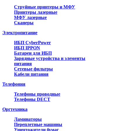
Струйные принтеры и МФУ
Принтеры лазерные
МФУ лазерные
Сканеры
Электропитание
ИБП CyberPower
ИБП IPPON
Батареи для ИБП
Зарядные устройства и элементы
питания
Сетевые фильтры
Кабели питания
Телефония
Телефоны проводные
Телефоны DECT
Оргтехника
Ламинаторы
Переплетные машины
Уничтожители бумаг