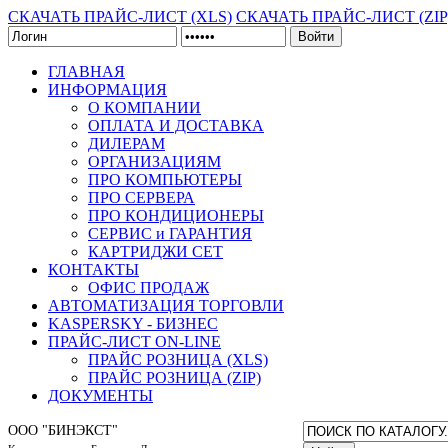
СКАЧАТЬ ПРАЙС-ЛИСТ (XLS)
СКАЧАТЬ ПРАЙС-ЛИСТ (ZIP
Войти
ГЛАВНАЯ
ИНФОРМАЦИЯ
О КОМПАНИИ
ОПЛАТА И ДОСТАВКА
ДИЛЕРАМ
ОРГАНИЗАЦИЯМ
ПРО КОМПЬЮТЕРЫ
ПРО СЕРВЕРА
ПРО КОНДИЦИОНЕРЫ
СЕРВИС и ГАРАНТИЯ
КАРТРИДЖИ CET
КОНТАКТЫ
ОФИС ПРОДАЖ
АВТОМАТИЗАЦИЯ ТОРГОВЛИ
KASPERSKY - БИЗНЕС
ПРАЙС-ЛИСТ ON-LINE
ПРАЙС РОЗНИЦА (XLS)
ПРАЙС РОЗНИЦА (ZIP)
ДОКУМЕНТЫ
ООО "БИНЭКСТ"