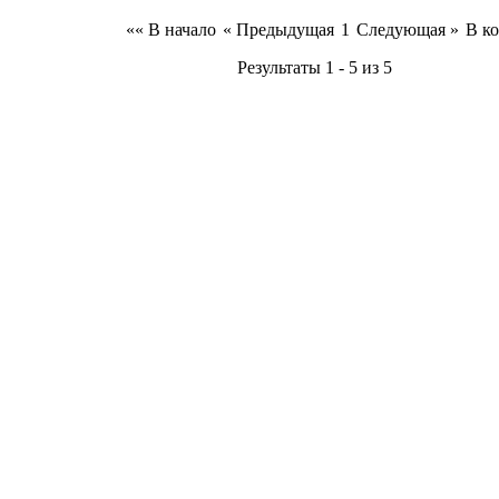
«« В начало
« Предыдущая
1
Следующая »
В ко
Результаты 1 - 5 из 5