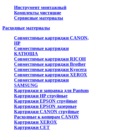
Инструмент монтажный
Комплекты чистящие
Сервисные материалы
Расходные материалы
Совместимые картриджи CANON,
HP
Совместимые картриджи
КАТЮША
Совместимые картриджи RICOH
Совместимые картриджи Brother
Совместимые картриджи Kyocera
Совместимые картриджи XEROX
Совместимые картриджи
SAMSUNG
Картриджи и заправка для Pantum
Картриджи HP струйные
Картриджи EPSON струйные
Картриджи EPSON лазерные
Картриджи CANON струйные
Расходные к копирам CANON
Картриджи XEROX
Картриджи CET