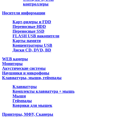
контроллеры
Носители информации
Карт-ридеры и FDD
Переносные HDD
Переносные SSD
FLASH USB накопители
Карты памяти
Концентраторы USB
Диски CD, DVD, BD
WEB камеры
Мониторы
Акустические системы
Наушники и микрофоны
Клавиатуры, мыши, геймпады
Клавиатуры
Комплекты клавиатура + мышь
Мыши
Геймпады
Коврики для мышек
Принтеры, МФУ, Сканеры