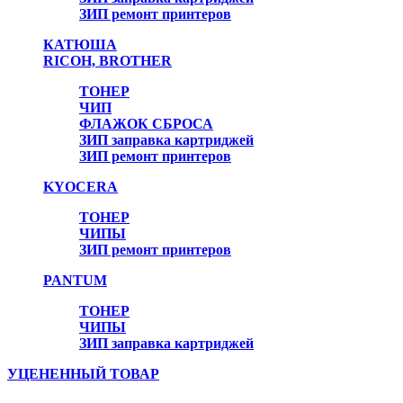
ЗИП ремонт принтеров
КАТЮША
RICOH, BROTHER
ТОНЕР
ЧИП
ФЛАЖОК СБРОСА
ЗИП заправка картриджей
ЗИП ремонт принтеров
KYOCERA
ТОНЕР
ЧИПЫ
ЗИП ремонт принтеров
PANTUM
ТОНЕР
ЧИПЫ
ЗИП заправка картриджей
УЦЕНЕННЫЙ ТОВАР