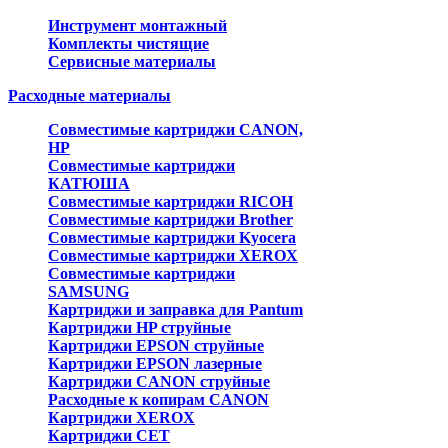
Инструмент монтажный
Комплекты чистящие
Сервисные материалы
Расходные материалы
Совместимые картриджи CANON,
HP
Совместимые картриджи
КАТЮША
Совместимые картриджи RICOH
Совместимые картриджи Brother
Совместимые картриджи Kyocera
Совместимые картриджи XEROX
Совместимые картриджи
SAMSUNG
Картриджи и заправка для Pantum
Картриджи HP струйные
Картриджи EPSON струйные
Картриджи EPSON лазерные
Картриджи CANON струйные
Расходные к копирам CANON
Картриджи XEROX
Картриджи CET