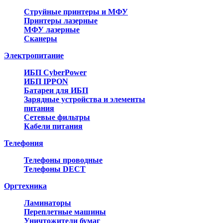
Струйные принтеры и МФУ
Принтеры лазерные
МФУ лазерные
Сканеры
Электропитание
ИБП CyberPower
ИБП IPPON
Батареи для ИБП
Зарядные устройства и элементы
питания
Сетевые фильтры
Кабели питания
Телефония
Телефоны проводные
Телефоны DECT
Оргтехника
Ламинаторы
Переплетные машины
Уничтожители бумаг