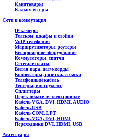
Канцтовары
Калькуляторы
Сети и коммутация
IP камеры
Телеком. шкафы и стойки
VoIP телефония
Маршрутизаторы, роутеры
Беспроводное оборудование
Коммутаторы, свитчи
Сетевые платы
Витая пара, патч-корды
Коннекторы, розетки, стяжки
Телефонный кабель
Тестеры, инструмент
Сплиттеры
Переключатели электронные
Кабель VGA, DVI, HDMI, AUDIO
Кабель USB
Кабель COM, LPT
Кабель VGA, DVI, HDMI
Переходники DVI, HDMI, USB
Аксессуары