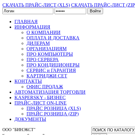
СКАЧАТЬ ПРАЙС-ЛИСТ (XLS)
СКАЧАТЬ ПРАЙС-ЛИСТ (ZIP
Войти
ГЛАВНАЯ
ИНФОРМАЦИЯ
О КОМПАНИИ
ОПЛАТА И ДОСТАВКА
ДИЛЕРАМ
ОРГАНИЗАЦИЯМ
ПРО КОМПЬЮТЕРЫ
ПРО СЕРВЕРА
ПРО КОНДИЦИОНЕРЫ
СЕРВИС и ГАРАНТИЯ
КАРТРИДЖИ CET
КОНТАКТЫ
ОФИС ПРОДАЖ
АВТОМАТИЗАЦИЯ ТОРГОВЛИ
KASPERSKY - БИЗНЕС
ПРАЙС-ЛИСТ ON-LINE
ПРАЙС РОЗНИЦА (XLS)
ПРАЙС РОЗНИЦА (ZIP)
ДОКУМЕНТЫ
ООО "БИНЭКСТ"