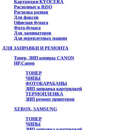
Картриджи KYOCERA
Расходные к RiSO
Расходка разная
Для факсов
Офисная бумага
Фото-бумага
Для ламинаторов
Для переплетных машин
ДЛЯ ЗАПРАВКИ И РЕМОНТА
Тонер, ЗИП копиры CANON
HP,Canon
ТОНЕР
ЧИПЫ
ФОТОБАРАБАНЫ
ЗИП заправка картриджей
ТЕРМОПЛЕНКА
ЗИП ремонт принтеров
XEROX, SAMSUNG
ТОНЕР
ЧИПЫ
ЗИП заправка картриджей