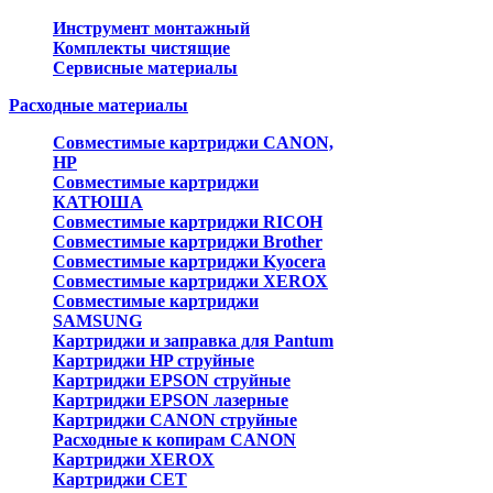
Инструмент монтажный
Комплекты чистящие
Сервисные материалы
Расходные материалы
Совместимые картриджи CANON,
HP
Совместимые картриджи
КАТЮША
Совместимые картриджи RICOH
Совместимые картриджи Brother
Совместимые картриджи Kyocera
Совместимые картриджи XEROX
Совместимые картриджи
SAMSUNG
Картриджи и заправка для Pantum
Картриджи HP струйные
Картриджи EPSON струйные
Картриджи EPSON лазерные
Картриджи CANON струйные
Расходные к копирам CANON
Картриджи XEROX
Картриджи CET