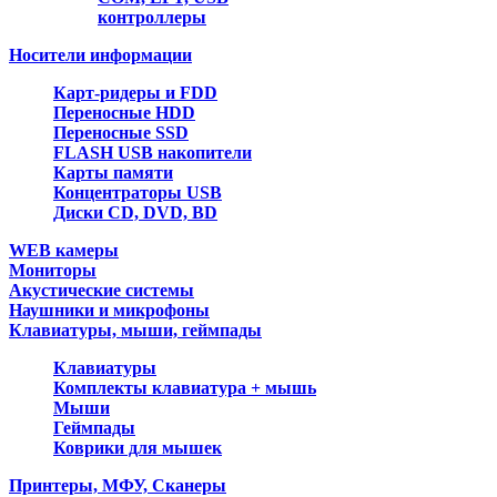
контроллеры
Носители информации
Карт-ридеры и FDD
Переносные HDD
Переносные SSD
FLASH USB накопители
Карты памяти
Концентраторы USB
Диски CD, DVD, BD
WEB камеры
Мониторы
Акустические системы
Наушники и микрофоны
Клавиатуры, мыши, геймпады
Клавиатуры
Комплекты клавиатура + мышь
Мыши
Геймпады
Коврики для мышек
Принтеры, МФУ, Сканеры