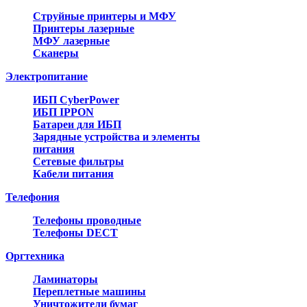
Струйные принтеры и МФУ
Принтеры лазерные
МФУ лазерные
Сканеры
Электропитание
ИБП CyberPower
ИБП IPPON
Батареи для ИБП
Зарядные устройства и элементы
питания
Сетевые фильтры
Кабели питания
Телефония
Телефоны проводные
Телефоны DECT
Оргтехника
Ламинаторы
Переплетные машины
Уничтожители бумаг