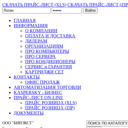
СКАЧАТЬ ПРАЙС-ЛИСТ (XLS)
СКАЧАТЬ ПРАЙС-ЛИСТ (ZIP
Войти
ГЛАВНАЯ
ИНФОРМАЦИЯ
О КОМПАНИИ
ОПЛАТА И ДОСТАВКА
ДИЛЕРАМ
ОРГАНИЗАЦИЯМ
ПРО КОМПЬЮТЕРЫ
ПРО СЕРВЕРА
ПРО КОНДИЦИОНЕРЫ
СЕРВИС и ГАРАНТИЯ
КАРТРИДЖИ CET
КОНТАКТЫ
ОФИС ПРОДАЖ
АВТОМАТИЗАЦИЯ ТОРГОВЛИ
KASPERSKY - БИЗНЕС
ПРАЙС-ЛИСТ ON-LINE
ПРАЙС РОЗНИЦА (XLS)
ПРАЙС РОЗНИЦА (ZIP)
ДОКУМЕНТЫ
ООО "БИНЭКСТ"