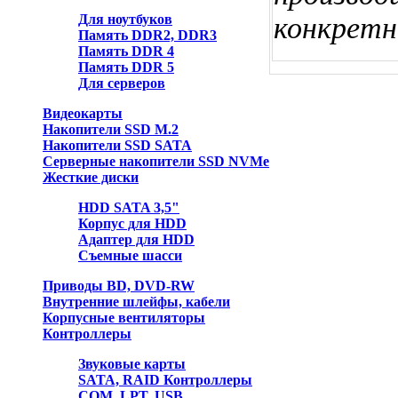
Для ноутбуков
конкретн
Память DDR2, DDR3
Память DDR 4
Память DDR 5
Для серверов
Видеокарты
Накопители SSD M.2
Накопители SSD SATA
Серверные накопители SSD NVMe
Жесткие диски
HDD SATA 3,5"
Корпус для HDD
Адаптер для HDD
Съемные шасси
Приводы BD, DVD-RW
Внутренние шлейфы, кабели
Корпусные вентиляторы
Контроллеры
Звуковые карты
SATA, RAID Контроллеры
COM, LPT, USB