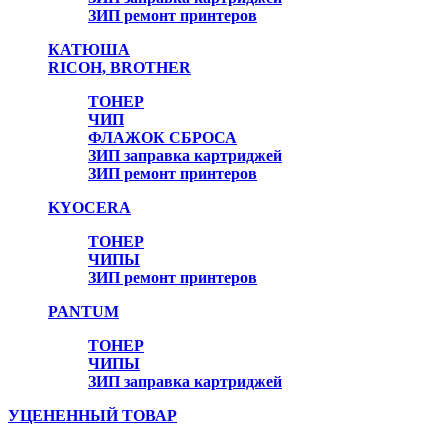
ЗИП ремонт принтеров
КАТЮША
RICOH, BROTHER
ТОНЕР
ЧИП
ФЛАЖОК СБРОСА
ЗИП заправка картриджей
ЗИП ремонт принтеров
KYOCERA
ТОНЕР
ЧИПЫ
ЗИП ремонт принтеров
PANTUM
ТОНЕР
ЧИПЫ
ЗИП заправка картриджей
УЦЕНЕННЫЙ ТОВАР