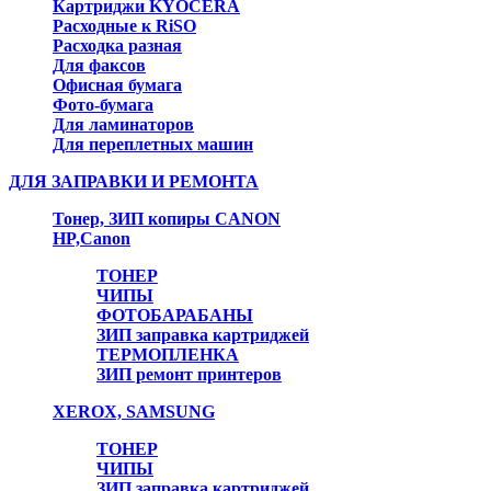
Картриджи KYOCERA
Расходные к RiSO
Расходка разная
Для факсов
Офисная бумага
Фото-бумага
Для ламинаторов
Для переплетных машин
ДЛЯ ЗАПРАВКИ И РЕМОНТА
Тонер, ЗИП копиры CANON
HP,Canon
ТОНЕР
ЧИПЫ
ФОТОБАРАБАНЫ
ЗИП заправка картриджей
ТЕРМОПЛЕНКА
ЗИП ремонт принтеров
XEROX, SAMSUNG
ТОНЕР
ЧИПЫ
ЗИП заправка картриджей