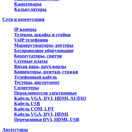
Канцтовары
Калькуляторы
Сети и коммутация
IP камеры
Телеком. шкафы и стойки
VoIP телефония
Маршрутизаторы, роутеры
Беспроводное оборудование
Коммутаторы, свитчи
Сетевые платы
Витая пара, патч-корды
Коннекторы, розетки, стяжки
Телефонный кабель
Тестеры, инструмент
Сплиттеры
Переключатели электронные
Кабель VGA, DVI, HDMI, AUDIO
Кабель USB
Кабель COM, LPT
Кабель VGA, DVI, HDMI
Переходники DVI, HDMI, USB
Аксессуары